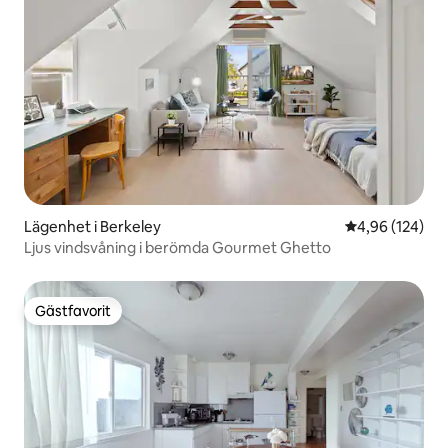
Lägenhet i Berkeley
4,96 av 5 i ge
4,96 (124)
Ljus vindsvåning i berömda Gourmet Ghetto
Gästfavorit
Gästfavorit