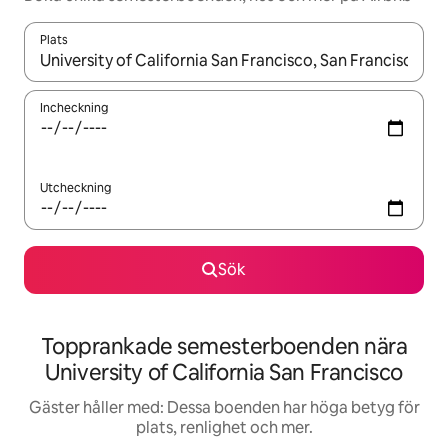
Plats
När resultaten är tillgängliga kan du navigera med upp- och ned
Incheckning
Utcheckning
Sök
Topprankade semesterboenden nära
University of California San Francisco
Gäster håller med: Dessa boenden har höga betyg för
plats, renlighet och mer.