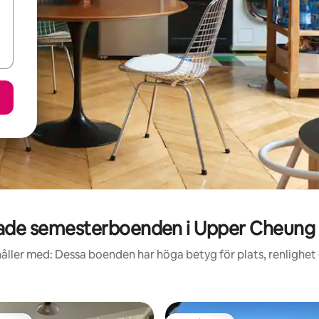
ade semesterboenden i Upper Cheung 
åller med: Dessa boenden har höga betyg för plats, renlighet