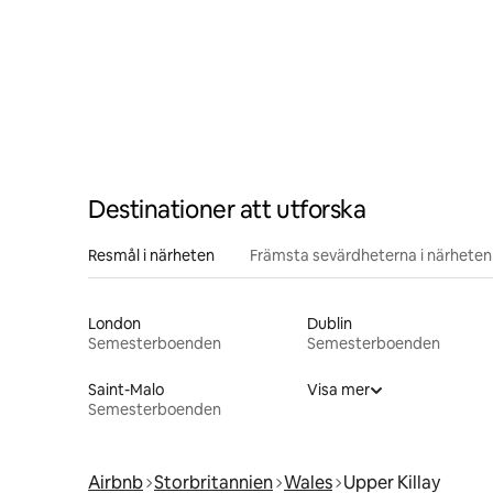
Destinationer att utforska
Resmål i närheten
Främsta sevärdheterna i närheten
London
Dublin
Semesterboenden
Semesterboenden
Saint-Malo
Visa mer
Semesterboenden
Airbnb
Storbritannien
Wales
Upper Killay