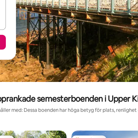
prankade semesterboenden i Upper Ki
åller med: Dessa boenden har höga betyg för plats, renlighet