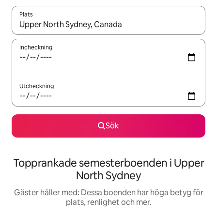
Plats
När resultaten är tillgängliga kan du navigera med upp- och ned
Incheckning
Utcheckning
Sök
Topprankade semesterboenden i Upper
North Sydney
Gäster håller med: Dessa boenden har höga betyg för
plats, renlighet och mer.