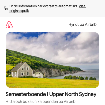
Hoppa
En del information har översatts automatiskt. 
Visa 
till
originalspråk
innehåll
Hyr ut på Airbnb
Semesterboende i Upper North Sydney
Hitta och boka unika boenden på Airbnb