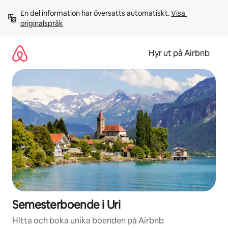
Hoppa
En del information har översatts automatiskt. 
Visa 
till
originalspråk
innehåll
Hyr ut på Airbnb
Semesterboende i Uri
Hitta och boka unika boenden på Airbnb