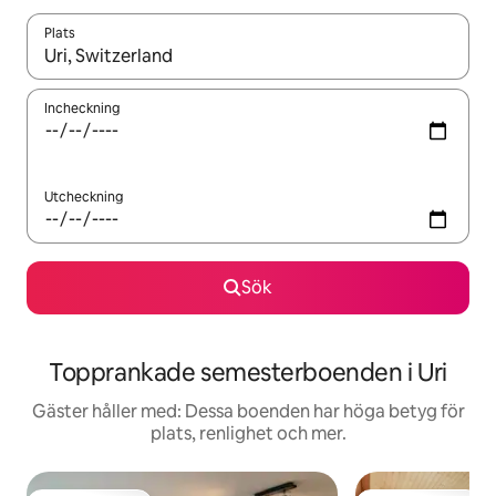
Plats
När resultaten är tillgängliga kan du navigera med upp- och ned
Incheckning
Utcheckning
Sök
Topprankade semesterboenden i Uri
Gäster håller med: Dessa boenden har höga betyg för
plats, renlighet och mer.