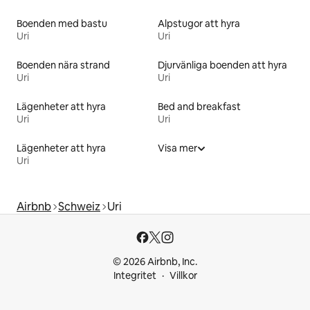
Boenden med bastu
Alpstugor att hyra
Uri
Uri
Boenden nära strand
Djurvänliga boenden att hyra
Uri
Uri
Lägenheter att hyra
Bed and breakfast
Uri
Uri
Lägenheter att hyra
Visa mer
Uri
Airbnb
Schweiz
Uri
© 2026 Airbnb, Inc.
Integritet
Villkor