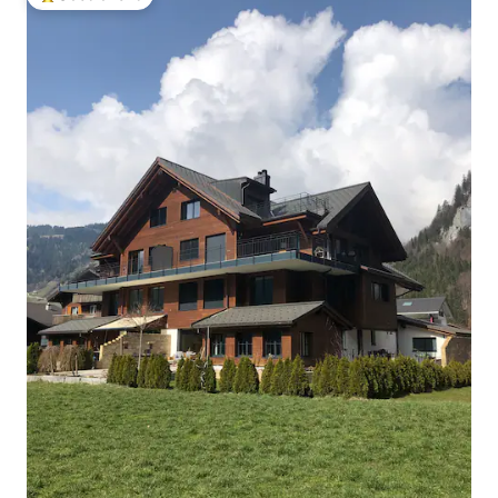
Populär gästfavorit