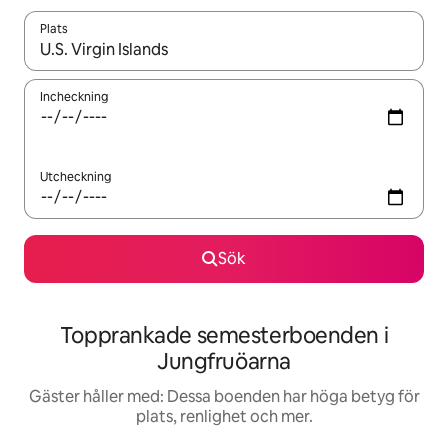
Plats
När resultaten är tillgängliga kan du navigera med upp- och ned
Incheckning
Utcheckning
Sök
Topprankade semesterboenden i
Jungfruöarna
Gäster håller med: Dessa boenden har höga betyg för
plats, renlighet och mer.