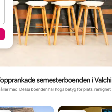
opprankade semesterboenden i Valch
åller med: Dessa boenden har höga betyg för plats, renlighet