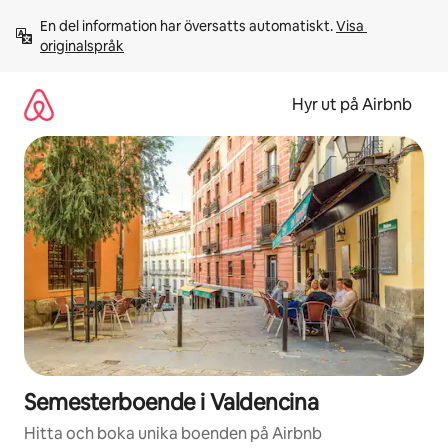
Hoppa
En del information har översatts automatiskt. 
Visa 
till
originalspråk
innehåll
Hyr ut på Airbnb
Semesterboende i Valdencina
Hitta och boka unika boenden på Airbnb