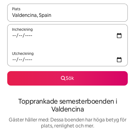
Plats
När resultaten är tillgängliga kan du navigera med upp- och ned
Incheckning
Utcheckning
Sök
Topprankade semesterboenden i
Valdencina
Gäster håller med: Dessa boenden har höga betyg för
plats, renlighet och mer.