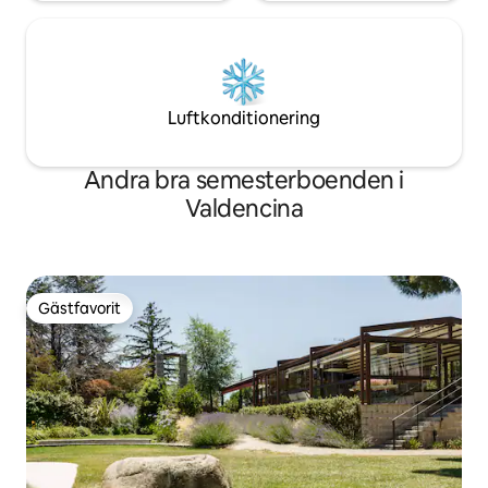
Luftkonditionering
Andra bra semesterboenden i
Valdencina
Gästfavorit
Gästfavorit