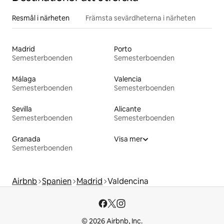
Resmål i närheten
Främsta sevärdheterna i närheten
Madrid
Porto
Semesterboenden
Semesterboenden
Málaga
Valencia
Semesterboenden
Semesterboenden
Sevilla
Alicante
Semesterboenden
Semesterboenden
Granada
Visa mer
Semesterboenden
Airbnb
Spanien
Madrid
Valdencina
© 2026 Airbnb, Inc.