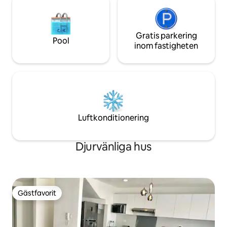
Gratis parkering
Pool
inom fastigheten
Luftkonditionering
Djurvänliga hus
Gästfavorit
Gästfavorit