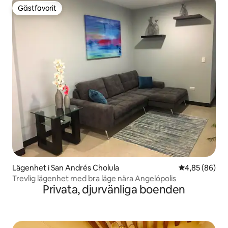
Gästfavorit
Gästfavorit
Lägenhet i San Andrés Cholula
4,85 av 5 i g
4,85 (86)
Trevlig lägenhet med bra läge nära Angelópolis
Privata, djurvänliga boenden