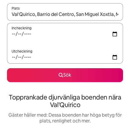
Plats
När resultaten är tillgängliga kan du navigera med upp- och ned
Incheckning
Utcheckning
Sök
Topprankade djurvänliga boenden nära
Val'Quirico
Gäster håller med: Dessa boenden har höga betyg för
plats, renlighet och mer.