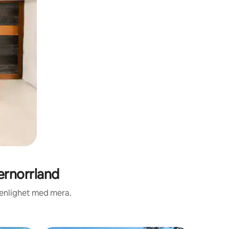
ernorrland
renlighet med mera.