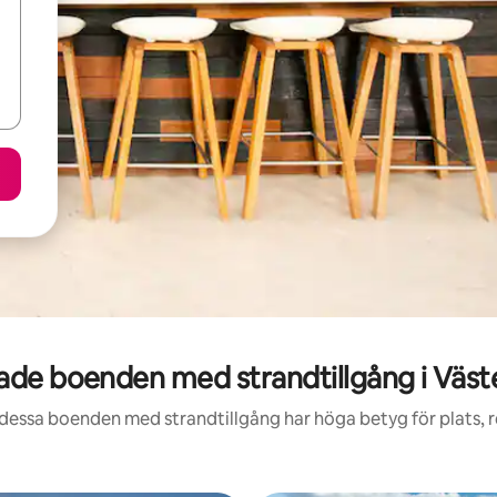
de boenden med strandtillgång i Väst
 dessa boenden med strandtillgång har höga betyg för plats, 