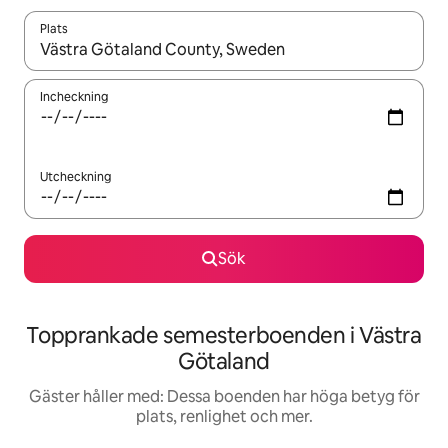
Plats
När resultaten är tillgängliga kan du navigera med upp- och ned
Incheckning
Utcheckning
Sök
Topprankade semesterboenden i Västra
Götaland
Gäster håller med: Dessa boenden har höga betyg för
plats, renlighet och mer.