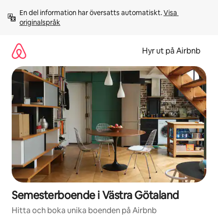
Hoppa
En del information har översatts automatiskt. 
Visa 
till
originalspråk
innehåll
Hyr ut på Airbnb
Semesterboende i Västra Götaland
Hitta och boka unika boenden på Airbnb