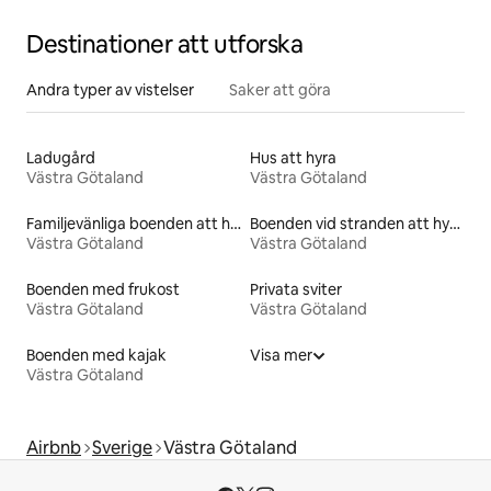
Destinationer att utforska
Andra typer av vistelser
Saker att göra
Ladugård
Hus att hyra
Västra Götaland
Västra Götaland
Familjevänliga boenden att hyra
Boenden vid stranden att hyra
Västra Götaland
Västra Götaland
Boenden med frukost
Privata sviter
Västra Götaland
Västra Götaland
Boenden med kajak
Visa mer
Västra Götaland
Airbnb
Sverige
Västra Götaland