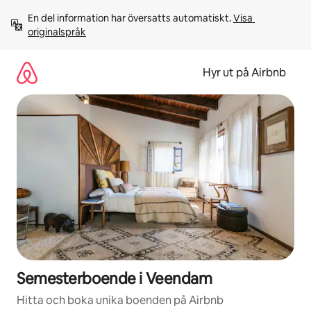
Hoppa
En del information har översatts automatiskt. 
Visa 
till
originalspråk
innehåll
Hyr ut på Airbnb
Semesterboende i Veendam
Hitta och boka unika boenden på Airbnb