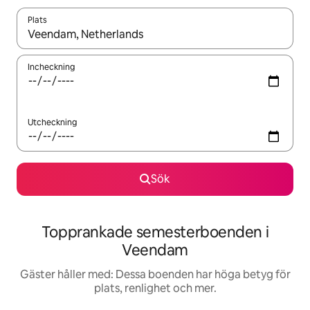
Plats
När resultaten är tillgängliga kan du navigera med upp- och ned
Incheckning
Utcheckning
Sök
Topprankade semesterboenden i
Veendam
Gäster håller med: Dessa boenden har höga betyg för
plats, renlighet och mer.