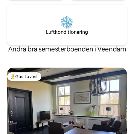
Luftkonditionering
Andra bra semesterboenden i Veendam
Gästfavorit
Populär gästfavorit