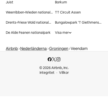
Juist
Borkum
Weerribben-Wieden nationalpark
TT Circuit Assen
Drents-Friese Wold nationalpark
Bungalowpark 'T Giethmenseveld
De Alde Feanen nationalpark
Visa mer
Airbnb
Nederländerna
Groningen
Veendam
© 2026 Airbnb, Inc.
Integritet
Villkor