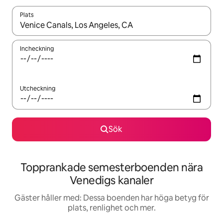
Plats
När resultaten är tillgängliga kan du navigera med upp- och ned
Incheckning
Utcheckning
Sök
Topprankade semesterboenden nära
Venedigs kanaler
Gäster håller med: Dessa boenden har höga betyg för
plats, renlighet och mer.