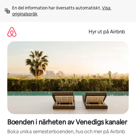
Hoppa
En del information har översatts automatiskt. 
Visa 
till
originalspråk
innehåll
Hyr ut på Airbnb
Boenden i närheten av Venedigs kanaler
Boka unika semesterboenden, hus och mer på Airbnb