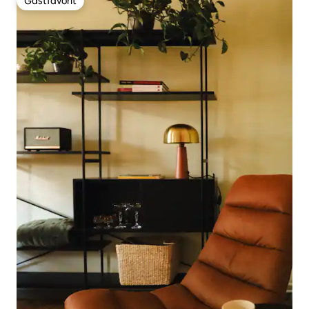
Gästfavorit
Gästfavorit