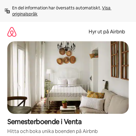
Hoppa
En del information har översatts automatiskt. 
Visa 
till
originalspråk
innehåll
Hyr ut på Airbnb
Semesterboende i Venta
Hitta och boka unika boenden på Airbnb