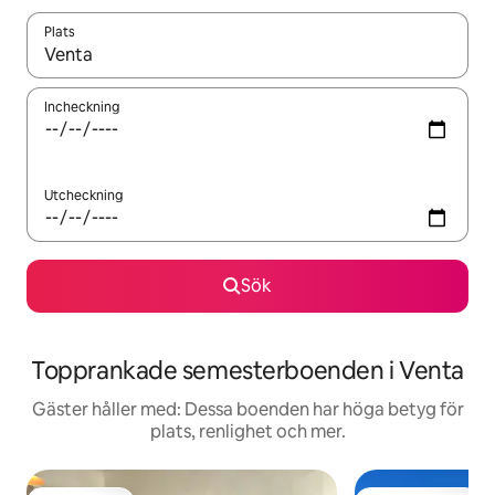
Plats
När resultaten är tillgängliga kan du navigera med upp- och ned
Incheckning
Utcheckning
Sök
Topprankade semesterboenden i Venta
Gäster håller med: Dessa boenden har höga betyg för
plats, renlighet och mer.