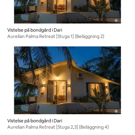
Vistelse på bondgård i Dari
Aurelian Palma Retreat [Stuga 1] {Beläggning 2}
Vistelse på bondgård i Dari
Aurelian Palma Retreat [Stuga 2,3] {Beläggning 4}