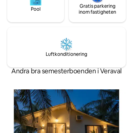
Gratis parkering
Pool
inom fastigheten
Luftkonditionering
Andra bra semesterboenden i Veraval