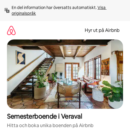
Hoppa
En del information har översatts automatiskt. 
Visa 
till
originalspråk
innehåll
Hyr ut på Airbnb
Semesterboende i Veraval
Hitta och boka unika boenden på Airbnb