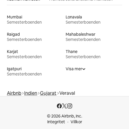
Mumbai
Lonavala
Semesterboenden
Semesterboenden
Raigad
Mahabaleshwar
Semesterboenden
Semesterboenden
Karjat
Thane
Semesterboenden
Semesterboenden
Igatpuri
Visa mer
Semesterboenden
Airbnb
Indien
Gujarat
Veraval
© 2026 Airbnb, Inc.
Integritet
Villkor