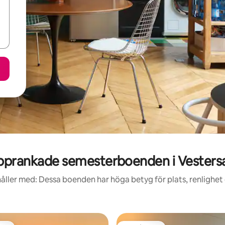
pprankade semesterboenden i Vesters
åller med: Dessa boenden har höga betyg för plats, renlighet