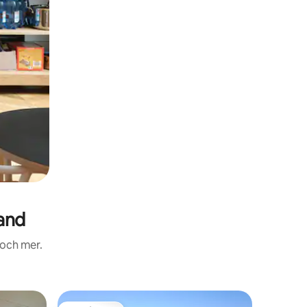
and
 och mer.
Lägenhe