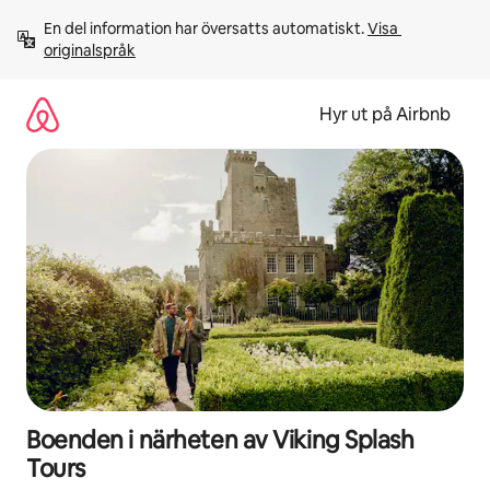
Hoppa
En del information har översatts automatiskt. 
Visa 
till
originalspråk
innehåll
Hyr ut på Airbnb
Boenden i närheten av Viking Splash
Tours