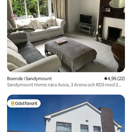
Boende i Sandymount
4,95 av 5 i g
4,95 (22)
Sandymount Home nära Aviva, 3 Arena och RDS med 2
sovrum
Gästfavorit
Populär gästfavorit