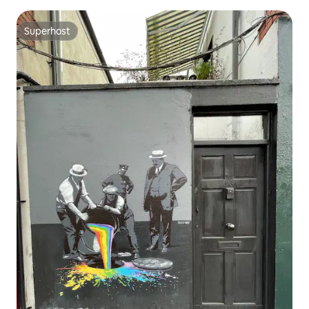
Superhost
Superhost