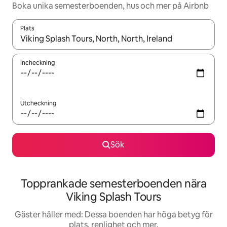
Boka unika semesterboenden, hus och mer på Airbnb
Plats
När resultaten är tillgängliga kan du navigera med upp- och ned
Incheckning
Utcheckning
Sök
Topprankade semesterboenden nära
Viking Splash Tours
Gäster håller med: Dessa boenden har höga betyg för
plats, renlighet och mer.