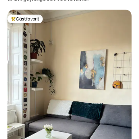
Gästfavorit
Populär gästfavorit