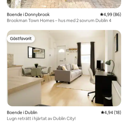
Boende i Donnybrook
4,99 av 5 i g
4,99 (86)
Brookman Town Homes – hus med 2 sovrum Dublin 4
Gästfavorit
Gästfavorit
Boende i Dublin
4,94 av 5 i g
4,94 (18)
Lugn reträtt i hjärtat av Dublin City!