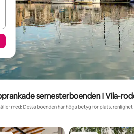
prankade semesterboenden i Vila-ro
åller med: Dessa boenden har höga betyg för plats, renlighet