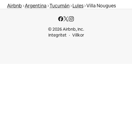
Airbnb
Argentina
Tucumán
Lules
Villa Nougues
© 2026 Airbnb, Inc.
Integritet
Villkor