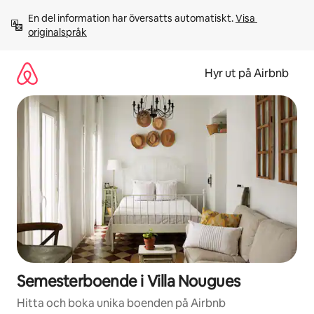
Hoppa
En del information har översatts automatiskt. 
Visa 
till
originalspråk
innehåll
Hyr ut på Airbnb
Semesterboende i Villa Nougues
Hitta och boka unika boenden på Airbnb