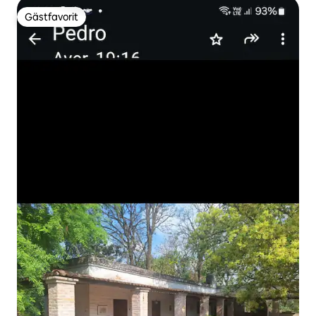
Gästfavorit
Gästfavorit