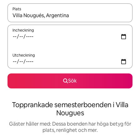
Plats
När resultaten är tillgängliga kan du navigera med upp- och ned
Incheckning
Utcheckning
Sök
Topprankade semesterboenden i Villa
Nougues
Gäster håller med: Dessa boenden har höga betyg för
plats, renlighet och mer.