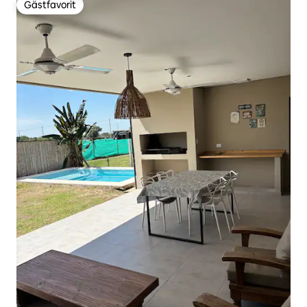
Gästfavorit
Gästfavorit