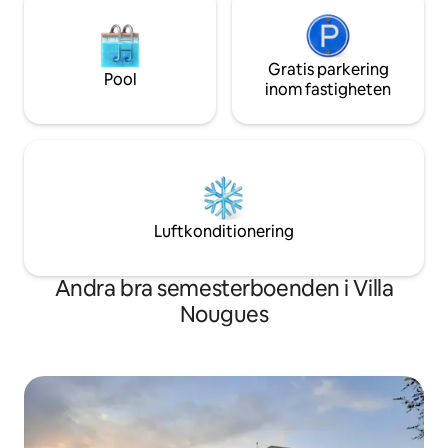
Gratis parkering
Pool
inom fastigheten
Luftkonditionering
Andra bra semesterboenden i Villa
Nougues