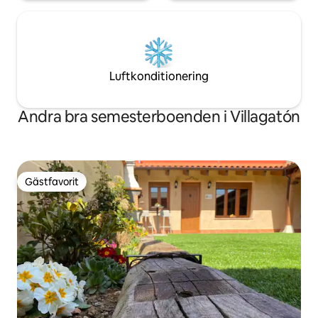
Luftkonditionering
Andra bra semesterboenden i Villagatón
Gästfavorit
Gästfavorit