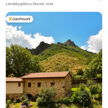
Landsbygdshus Abuelo Jose
Gästfavorit
Populär gästfavorit