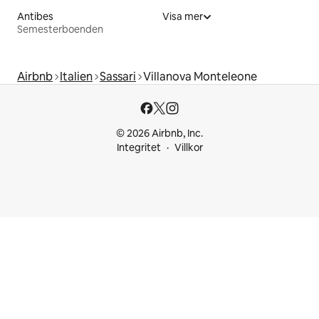
Antibes
Visa mer
Semesterboenden
Airbnb
Italien
Sassari
Villanova Monteleone
© 2026 Airbnb, Inc.
Integritet
Villkor