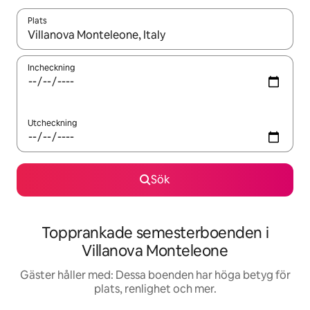
Plats
När resultaten är tillgängliga kan du navigera med upp- och ned
Incheckning
Utcheckning
Sök
Topprankade semesterboenden i
Villanova Monteleone
Gäster håller med: Dessa boenden har höga betyg för
plats, renlighet och mer.