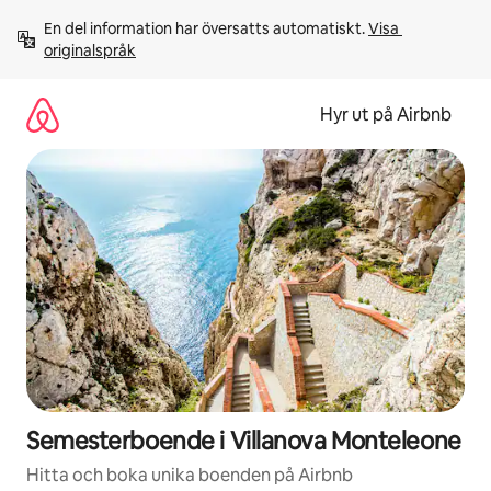
Hoppa
En del information har översatts automatiskt. 
Visa 
till
originalspråk
innehåll
Hyr ut på Airbnb
Semesterboende i Villanova Monteleone
Hitta och boka unika boenden på Airbnb