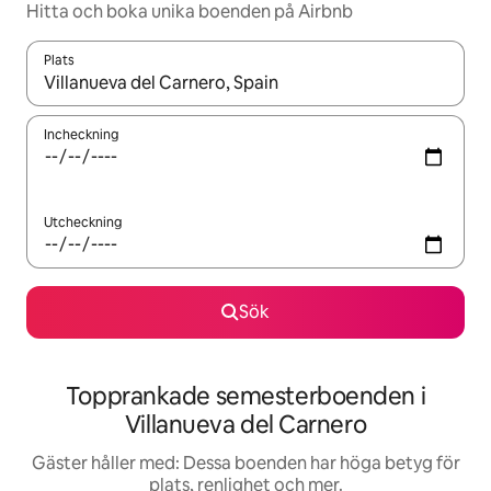
Hitta och boka unika boenden på Airbnb
Plats
När resultaten är tillgängliga kan du navigera med upp- och ned
Incheckning
Utcheckning
Sök
Topprankade semesterboenden i
Villanueva del Carnero
Gäster håller med: Dessa boenden har höga betyg för
plats, renlighet och mer.