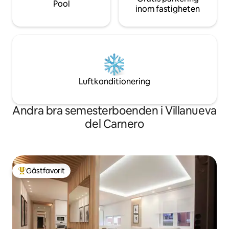
Pool
inom fastigheten
Luftkonditionering
Andra bra semesterboenden i Villanueva
del Carnero
Gästfavorit
Populär gästfavorit