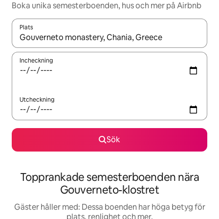
Boka unika semesterboenden, hus och mer på Airbnb
Plats
När resultaten är tillgängliga kan du navigera med upp- och ned
Incheckning
Utcheckning
Sök
Topprankade semesterboenden nära
Gouverneto-klostret
Gäster håller med: Dessa boenden har höga betyg för
plats, renlighet och mer.