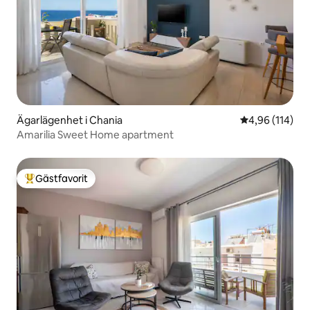
Ägarlägenhet i Chania
4,96 av 5 i ge
4,96 (114)
Amarilia Sweet Home apartment
Gästfavorit
Populär gästfavorit