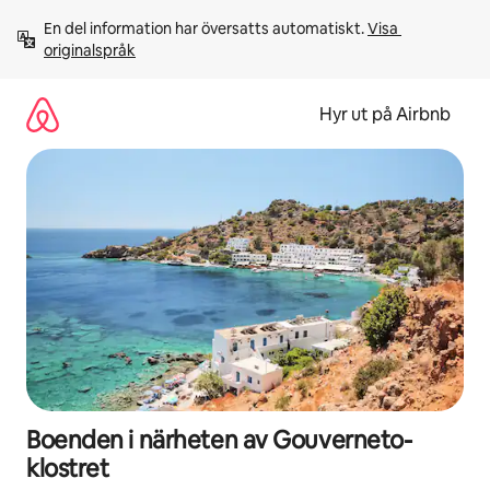
Hoppa
En del information har översatts automatiskt. 
Visa 
till
originalspråk
innehåll
Hyr ut på Airbnb
Boenden i närheten av Gouverneto-
klostret