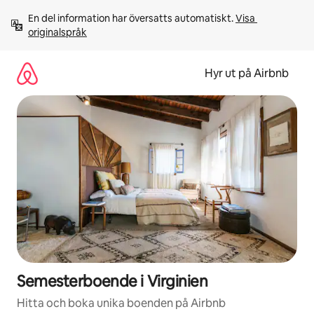
Hoppa
En del information har översatts automatiskt. 
Visa 
till
originalspråk
innehåll
Hyr ut på Airbnb
Semesterboende i Virginien
Hitta och boka unika boenden på Airbnb