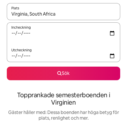
Plats
När resultaten är tillgängliga kan du navigera med upp- och ned
Incheckning
Utcheckning
Sök
Topprankade semesterboenden i
Virginien
Gäster håller med: Dessa boenden har höga betyg för
plats, renlighet och mer.