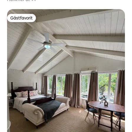
Gästfavorit
Gästfavorit