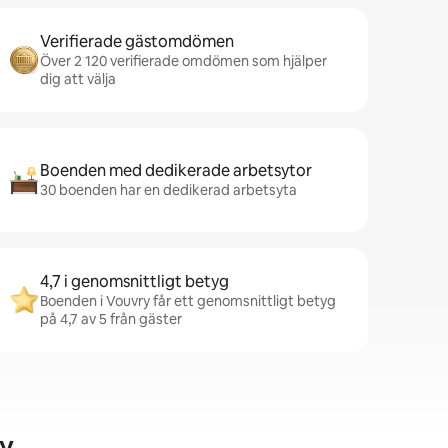
Verifierade gästomdömen
Över 2 120 verifierade omdömen som hjälper
dig att välja
Boenden med dedikerade arbetsytor
30 boenden har en dedikerad arbetsyta
4,7 i genomsnittligt betyg
Boenden i Vouvry får ett genomsnittligt betyg
på 4,7 av 5 från gäster
y