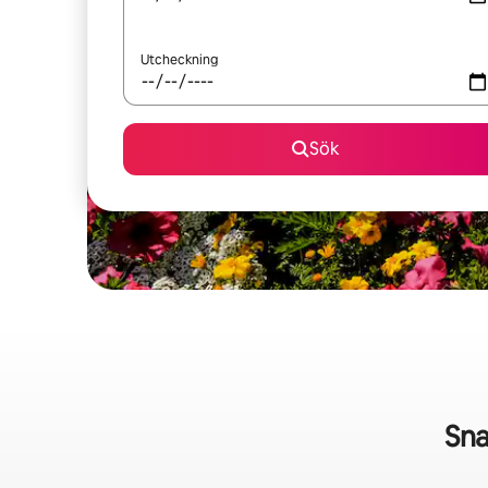
Utcheckning
Sök
Sna