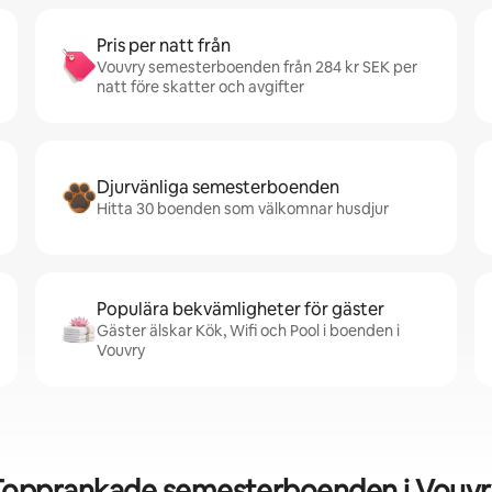
Pris per natt från
Vouvry semesterboenden från 284 kr SEK per
natt före skatter och avgifter
Djurvänliga semesterboenden
Hitta 30 boenden som välkomnar husdjur
Populära bekvämligheter för gäster
Gäster älskar Kök, Wifi och Pool i boenden i
Vouvry
Topprankade semesterboenden i Vouvr