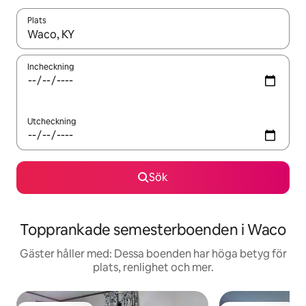
Plats
När resultaten är tillgängliga kan du navigera med upp- och ned
Incheckning
Utcheckning
Sök
Topprankade semesterboenden i Waco
Gäster håller med: Dessa boenden har höga betyg för
plats, renlighet och mer.