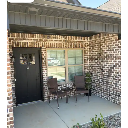
Gästfavorit