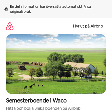
Hoppa
En del information har översatts automatiskt. 
Visa 
till
originalspråk
innehåll
Hyr ut på Airbnb
Semesterboende i Waco
Hitta och boka unika boenden på Airbnb