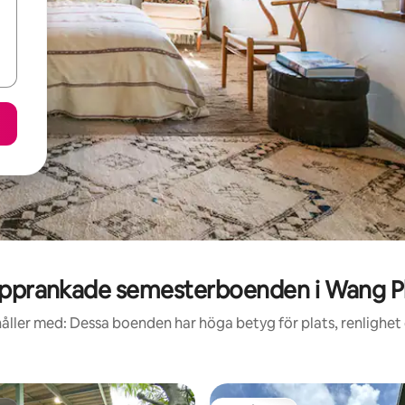
pprankade semesterboenden i Wang P
åller med: Dessa boenden har höga betyg för plats, renlighet