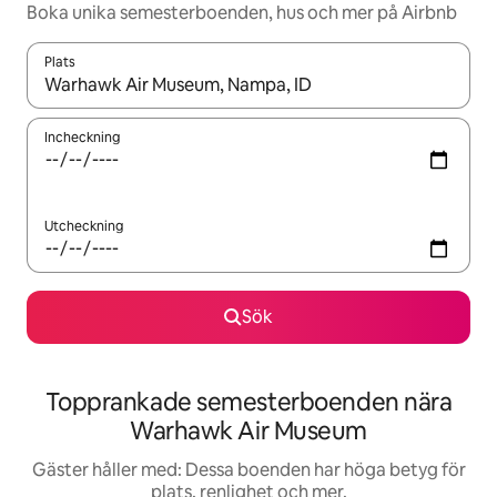
Boka unika semesterboenden, hus och mer på Airbnb
Plats
När resultaten är tillgängliga kan du navigera med upp- och ned
Incheckning
Utcheckning
Sök
Topprankade semesterboenden nära
Warhawk Air Museum
Gäster håller med: Dessa boenden har höga betyg för
plats, renlighet och mer.