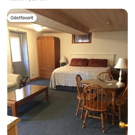
Gästfavorit
Gästfavorit