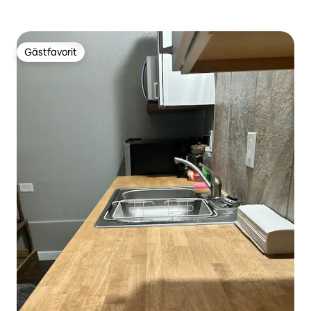
Gästfavorit
Gästfavorit