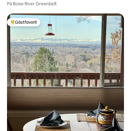
På Boise River Greenbelt
Gästfavorit
Populär gästfavorit