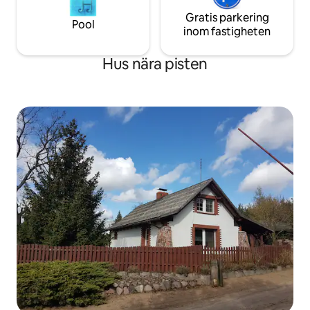
Gratis parkering
Pool
inom fastigheten
Hus nära pisten