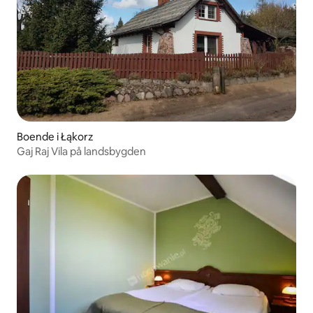
Boende i Łąkorz
Gaj Raj Vila på landsbygden