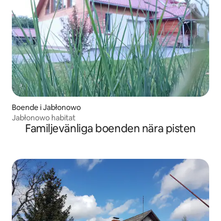
Boende i Jabłonowo
Jabłonowo habitat
Familjevänliga boenden nära pisten