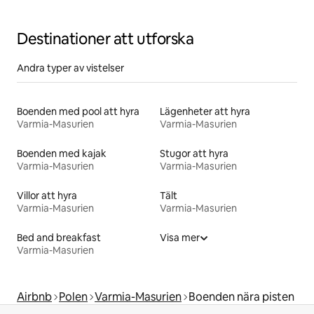
Destinationer att utforska
Andra typer av vistelser
Boenden med pool att hyra
Lägenheter att hyra
Varmia-Masurien
Varmia-Masurien
Boenden med kajak
Stugor att hyra
Varmia-Masurien
Varmia-Masurien
Villor att hyra
Tält
Varmia-Masurien
Varmia-Masurien
Bed and breakfast
Visa mer
Varmia-Masurien
Airbnb
Polen
Varmia-Masurien
Boenden nära pisten