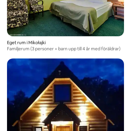
Eget rum i Mikołajki
Familjerum (3 personer + barn upp till 4 år med föräldrar)