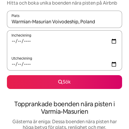
Hitta och boka unika boenden nära pisten på Airbnb
Plats
När resultaten är tillgängliga kan du navigera med upp- och ned
Incheckning
Utcheckning
Sök
Topprankade boenden nära pisten i
Varmia-Masurien
Gästerna är eniga: Dessa boenden nära pisten har
höga betyg för plats, renlighet och mer.