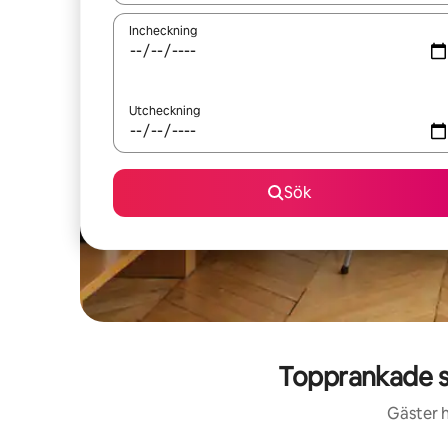
Incheckning
Utcheckning
Sök
Topprankade s
Gäster h