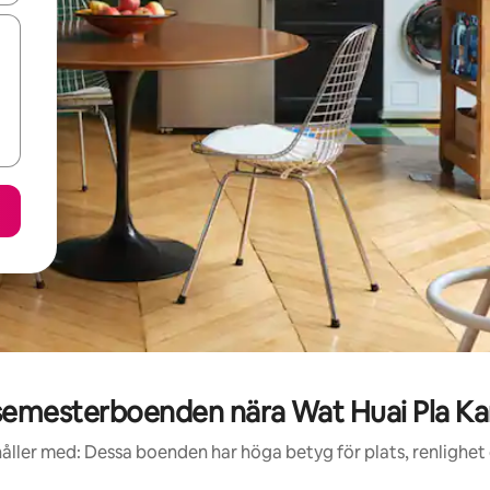
emesterboenden nära Wat Huai Pla Ka
åller med: Dessa boenden har höga betyg för plats, renlighet