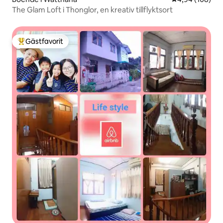
The Glam Loft i Thonglor, en kreativ tillflyktsort
Gästfavorit
Populär gästfavorit