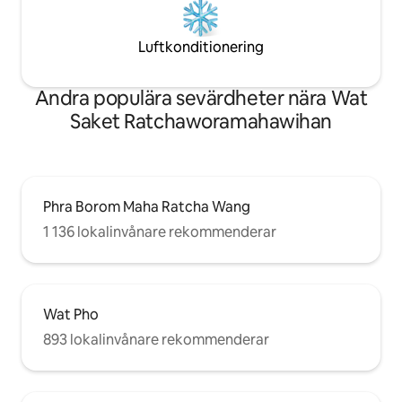
Luftkonditionering
Andra populära sevärdheter nära Wat
Saket Ratchaworamahawihan
Phra Borom Maha Ratcha Wang
1 136 lokalinvånare rekommenderar
Wat Pho
893 lokalinvånare rekommenderar