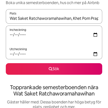
Boka unika semesterboenden, hus och mer på Airbnb
Plats
När resultaten är tillgängliga kan du navigera med upp- och ned
Incheckning
Utcheckning
Sök
Topprankade semesterboenden nära
Wat Saket Ratchaworamahawihan
Gäster håller med: Dessa boenden har höga betyg för
plats, renlighet och mer.