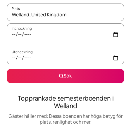
Plats
När resultaten är tillgängliga kan du navigera med upp- och ned
Incheckning
Utcheckning
Sök
Topprankade semesterboenden i
Welland
Gäster håller med: Dessa boenden har höga betyg för
plats, renlighet och mer.