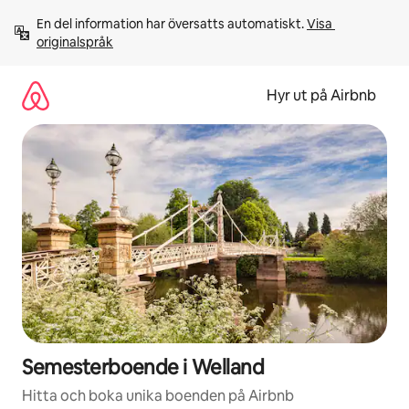
Hoppa
En del information har översatts automatiskt. 
Visa 
till
originalspråk
innehåll
Hyr ut på Airbnb
Semesterboende i Welland
Hitta och boka unika boenden på Airbnb