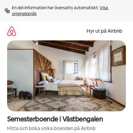
Hoppa
En del information har översatts automatiskt. 
Visa 
till
originalspråk
innehåll
Hyr ut på Airbnb
Semesterboende i Västbengalen
Hitta och boka unika boenden på Airbnb