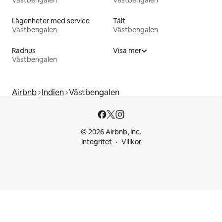
Lägenheter med service
Tält
Västbengalen
Västbengalen
Radhus
Visa mer
Västbengalen
Airbnb
Indien
Västbengalen
© 2026 Airbnb, Inc.
Integritet
Villkor