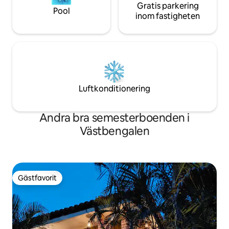
Gratis parkering
Pool
inom fastigheten
Luftkonditionering
Andra bra semesterboenden i
Västbengalen
Gästfavorit
Gästfavorit