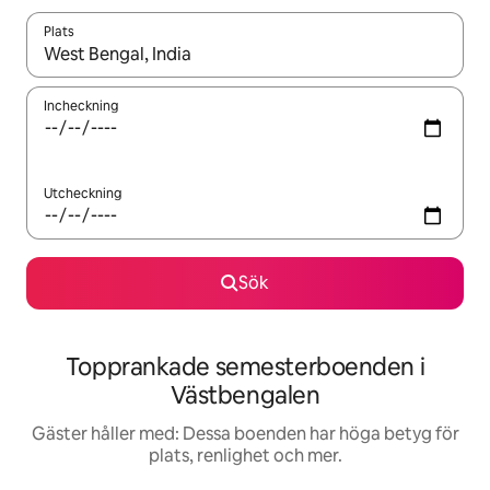
Plats
När resultaten är tillgängliga kan du navigera med upp- och ned
Incheckning
Utcheckning
Sök
Topprankade semesterboenden i
Västbengalen
Gäster håller med: Dessa boenden har höga betyg för
plats, renlighet och mer.