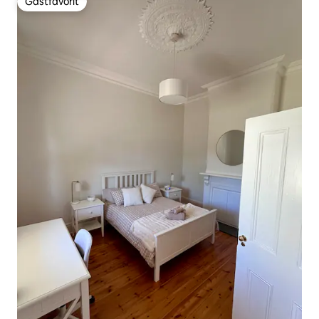
Gästfavorit
Gästfavorit