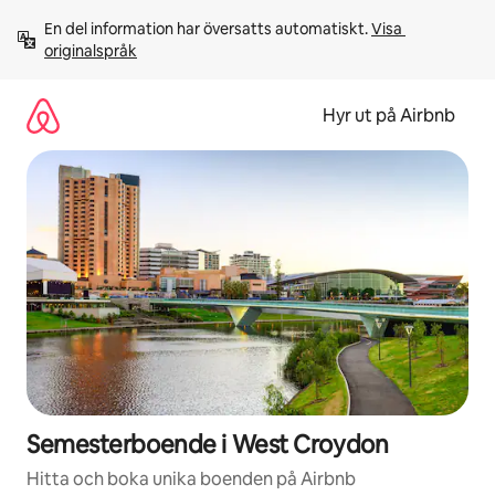
Hoppa
En del information har översatts automatiskt. 
Visa 
till
originalspråk
innehåll
Hyr ut på Airbnb
Semesterboende i West Croydon
Hitta och boka unika boenden på Airbnb