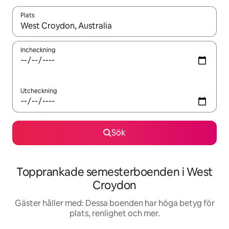
Plats
När resultaten är tillgängliga kan du navigera med upp- och ned
Incheckning
Utcheckning
Sök
Topprankade semesterboenden i West
Croydon
Gäster håller med: Dessa boenden har höga betyg för
plats, renlighet och mer.