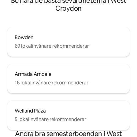
Bo nära de bästa sevärdheterna i West
Croydon
Bowden
69 lokalinvånare rekommenderar
Armada Arndale
16 lokalinvånare rekommenderar
Welland Plaza
5 lokalinvånare rekommenderar
Andra bra semesterboenden i West