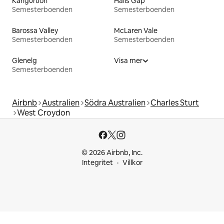
Känguruön
Halls Gap
Semesterboenden
Semesterboenden
Barossa Valley
McLaren Vale
Semesterboenden
Semesterboenden
Glenelg
Visa mer
Semesterboenden
Airbnb
Australien
Södra Australien
Charles Sturt
West Croydon
© 2026 Airbnb, Inc.
Integritet
Villkor