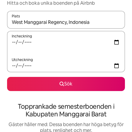
Hitta och boka unika boenden på Airbnb
Plats
När resultaten är tillgängliga kan du navigera med upp- och ned
Incheckning
Utcheckning
Sök
Topprankade semesterboenden i
Kabupaten Manggarai Barat
Gäster håller med: Dessa boenden har höga betyg för
plats, renlighet och mer.