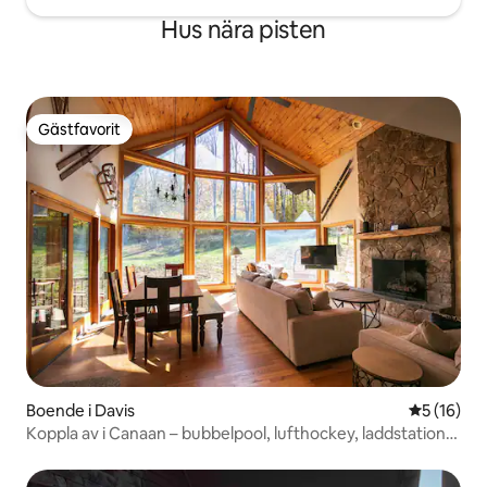
Hus nära pisten
Gästfavorit
Gästfavorit
Boende i Davis
5 av 5 i g
5 (16)
Koppla av i Canaan – bubbelpool, lufthockey, laddstation
för elbil