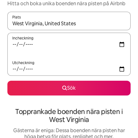
Hitta och boka unika boenden nära pisten på Airbnb
Plats
När resultaten är tillgängliga kan du navigera med upp- och ned
Incheckning
Utcheckning
Sök
Topprankade boenden nära pisten i
West Virginia
Gästerna är eniga: Dessa boenden nära pisten har
höga betyg för plats, renlighet och mer.