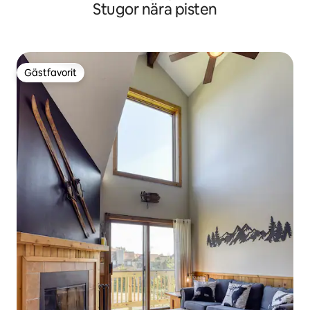
Stugor nära pisten
Gästfavorit
Gästfavorit