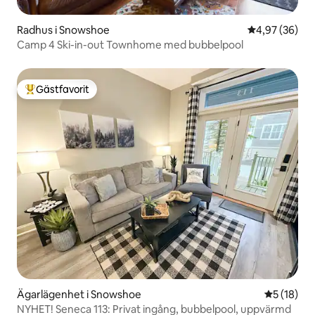
Radhus i Snowshoe
4,97 av 5 i g
4,97 (36)
Camp 4 Ski-in-out Townhome med bubbelpool
Gästfavorit
Populär gästfavorit
Ägarlägenhet i Snowshoe
5 av 5 i g
5 (18)
NYHET! Seneca 113: Privat ingång, bubbelpool, uppvärmd