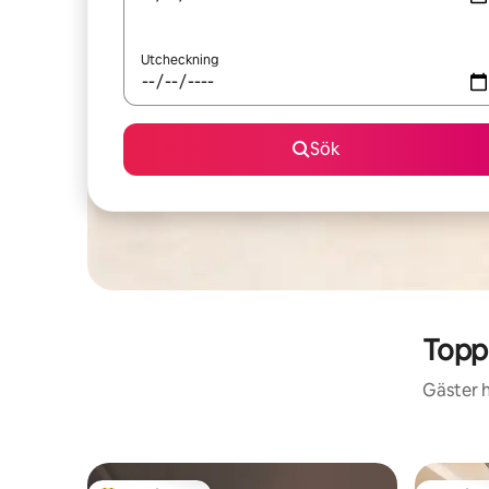
Utcheckning
Sök
Topp
Gäster h