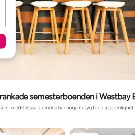
rankade semesterboenden i Westbay 
åller med: Dessa boenden har höga betyg för plats, renlighet