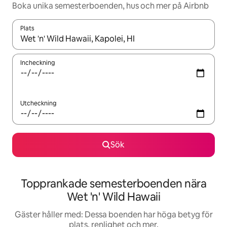
Boka unika semesterboenden, hus och mer på Airbnb
Plats
När resultaten är tillgängliga kan du navigera med upp- och ned
Incheckning
Utcheckning
Sök
Topprankade semesterboenden nära
Wet 'n' Wild Hawaii
Gäster håller med: Dessa boenden har höga betyg för
plats, renlighet och mer.