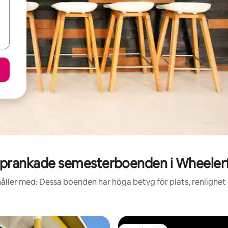
prankade semesterboenden i Wheelerf
åller med: Dessa boenden har höga betyg för plats, renlighet