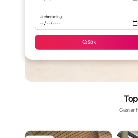
Utcheckning
Sök
Top
Gäster h