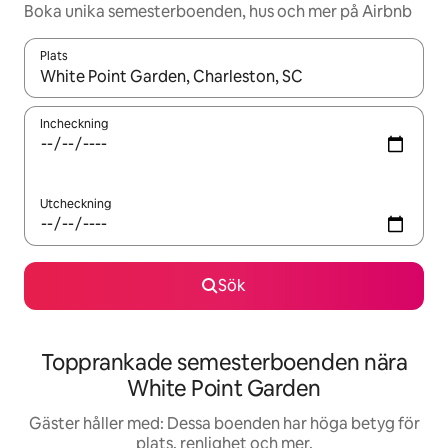
Boka unika semesterboenden, hus och mer på Airbnb
Plats
När resultaten är tillgängliga kan du navigera med upp- och ned
Incheckning
Utcheckning
Sök
Topprankade semesterboenden nära
White Point Garden
Gäster håller med: Dessa boenden har höga betyg för
plats, renlighet och mer.