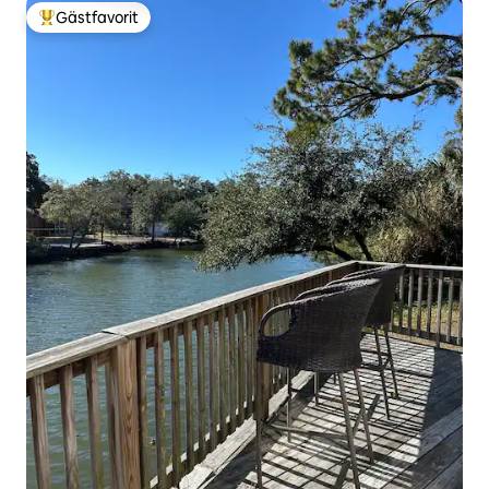
Gästfavorit
Populär gästfavorit