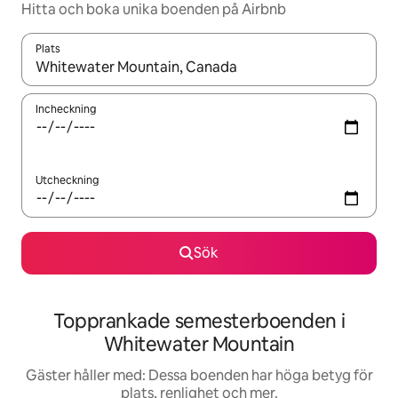
Hitta och boka unika boenden på Airbnb
Plats
När resultaten är tillgängliga kan du navigera med upp- och ned
Incheckning
Utcheckning
Sök
Topprankade semesterboenden i
Whitewater Mountain
Gäster håller med: Dessa boenden har höga betyg för
plats, renlighet och mer.