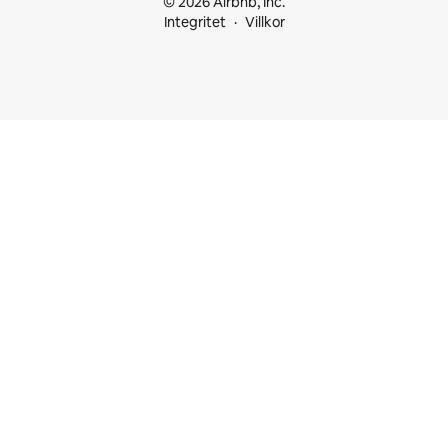
© 2026 Airbnb, Inc.
Integritet
Villkor