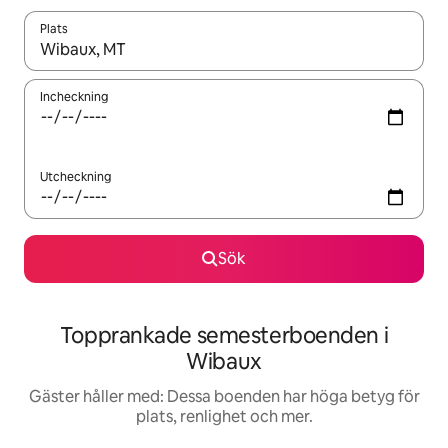
Plats
När resultaten är tillgängliga kan du navigera med upp- och ned
Incheckning
Utcheckning
Sök
Topprankade semesterboenden i
Wibaux
Gäster håller med: Dessa boenden har höga betyg för
plats, renlighet och mer.