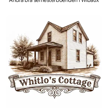
Andra bra semesterboenden i Wibaux