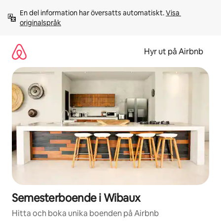
Hoppa
En del information har översatts automatiskt. 
Visa 
till
originalspråk
innehåll
Hyr ut på Airbnb
Semesterboende i Wibaux
Hitta och boka unika boenden på Airbnb