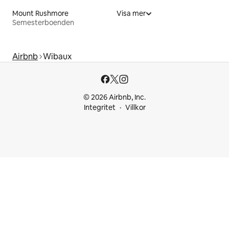
Mount Rushmore
Visa mer
Semesterboenden
Airbnb
Wibaux
© 2026 Airbnb, Inc.
Integritet
Villkor