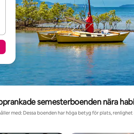
pprankade semesterboenden nära habi
åller med: Dessa boenden har höga betyg för plats, renlighet