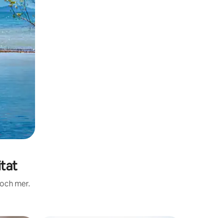
tat
 och mer.