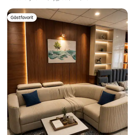
Gästfavorit
Gästfavorit