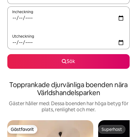
Incheckning
Utcheckning
Sök
Topprankade djurvänliga boenden nära
Världshandelsparken
Gäster håller med: Dessa boenden har höga betyg för
plats, renlighet och mer.
Gästfavorit
Superhost
Gästfavorit
Superhost