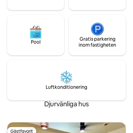
Gratis parkering
Pool
inom fastigheten
Luftkonditionering
Djurvänliga hus
Gästfavorit