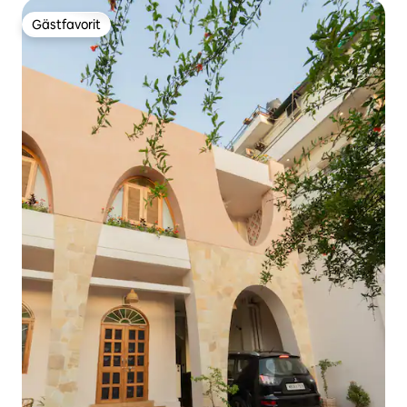
Gästfavorit
Gästfavorit