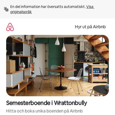
Hoppa
En del information har översatts automatiskt. 
Visa 
till
originalspråk
innehåll
Hyr ut på Airbnb
Semesterboende i Wrattonbully
Hitta och boka unika boenden på Airbnb