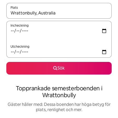
Plats
När resultaten är tillgängliga kan du navigera med upp- och ned
Incheckning
Utcheckning
Sök
Topprankade semesterboenden i
Wrattonbully
Gäster håller med: Dessa boenden har höga betyg för
plats, renlighet och mer.