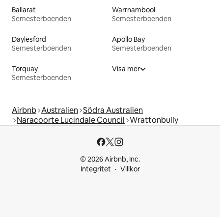
Ballarat
Warrnambool
Semesterboenden
Semesterboenden
Daylesford
Apollo Bay
Semesterboenden
Semesterboenden
Torquay
Visa mer
Semesterboenden
Airbnb
Australien
Södra Australien
Naracoorte Lucindale Council
Wrattonbully
© 2026 Airbnb, Inc.
Integritet
Villkor