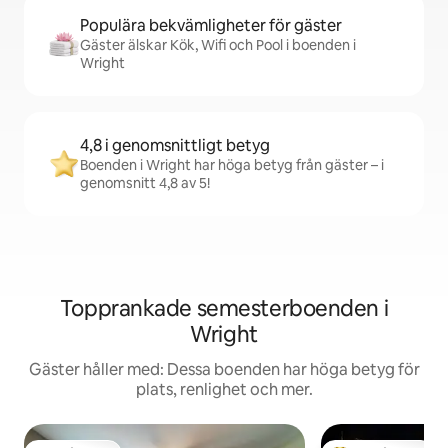
Populära bekvämligheter för gäster
Gäster älskar Kök, Wifi och Pool i boenden i
Wright
4,8 i genomsnittligt betyg
Boenden i Wright har höga betyg från gäster – i
genomsnitt 4,8 av 5!
Topprankade semesterboenden i
Wright
Gäster håller med: Dessa boenden har höga betyg för
plats, renlighet och mer.