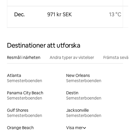
Dec.
971 kr SEK
13 °C
Destinationer att utforska
Resmål i närheten
Andra typer av vistelser
Främsta sevär
Atlanta
New Orleans
Semesterboenden
Semesterboenden
Panama City Beach
Destin
Semesterboenden
Semesterboenden
Gulf Shores
Jacksonville
Semesterboenden
Semesterboenden
Orange Beach
Visa mer