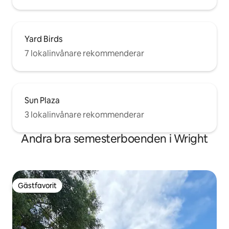
Yard Birds
7 lokalinvånare rekommenderar
Sun Plaza
3 lokalinvånare rekommenderar
Andra bra semesterboenden i Wright
Gästfavorit
Gästfavorit