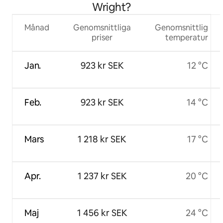
Wright?
Månad
Genomsnittliga
Genomsnittlig
priser
temperatur
Jan.
923 kr SEK
12 °C
Feb.
923 kr SEK
14 °C
Mars
1 218 kr SEK
17 °C
Apr.
1 237 kr SEK
20 °C
Maj
1 456 kr SEK
24 °C