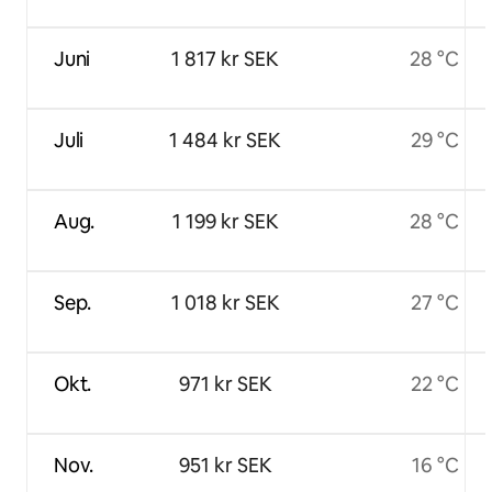
Juni
1 817 kr SEK
28 °C
Juli
1 484 kr SEK
29 °C
Aug.
1 199 kr SEK
28 °C
Sep.
1 018 kr SEK
27 °C
Okt.
971 kr SEK
22 °C
Nov.
951 kr SEK
16 °C