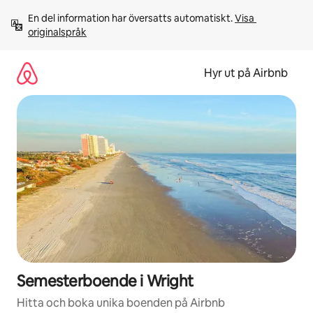
Hoppa
En del information har översatts automatiskt. 
Visa 
till
originalspråk
innehåll
Hyr ut på Airbnb
Semesterboende i Wright
Hitta och boka unika boenden på Airbnb