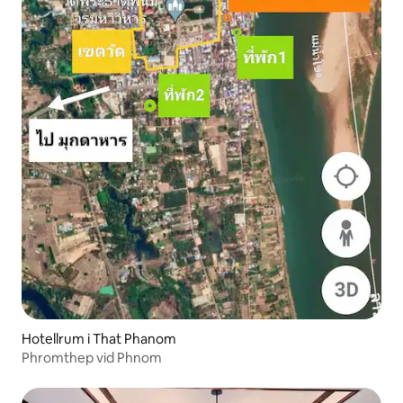
Hotellrum i That Phanom
Phromthep vid Phnom