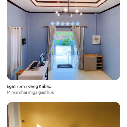
Eget rum i Keng Kabao
Mimis charmiga gästhus