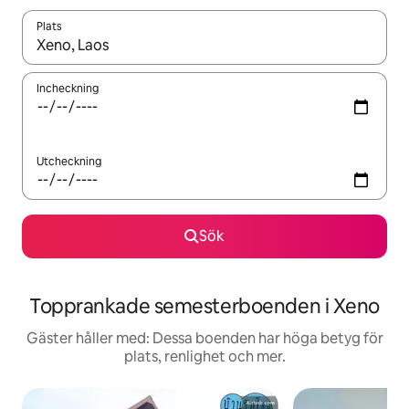
Plats
När resultaten är tillgängliga kan du navigera med upp- och ned
Incheckning
Utcheckning
Sök
Topprankade semesterboenden i Xeno
Gäster håller med: Dessa boenden har höga betyg för
plats, renlighet och mer.