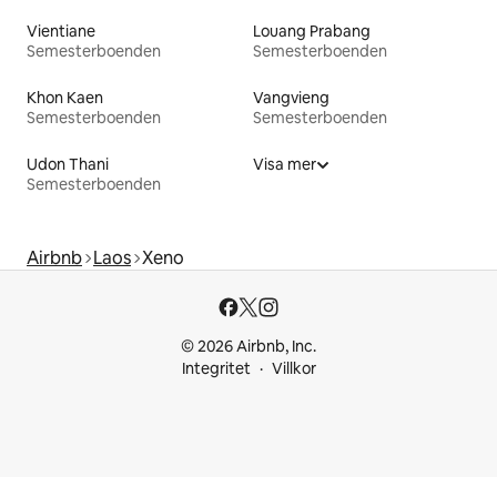
Vientiane
Louang Prabang
Semesterboenden
Semesterboenden
Khon Kaen
Vangvieng
Semesterboenden
Semesterboenden
Udon Thani
Visa mer
Semesterboenden
Airbnb
Laos
Xeno
© 2026 Airbnb, Inc.
Integritet
Villkor