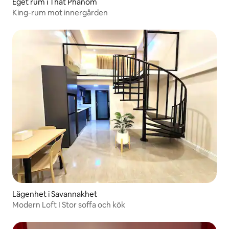
Eget rum i That Phanom
King-rum mot innergården
Lägenhet i Savannakhet
Modern Loft I Stor soffa och kök