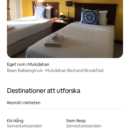
Eget rum i Mukdahan
Baan Rabiangmuk- Mukdahan Bed and Breakfast
Destinationer att utforska
Resmål i närheten
Đà Nẵng
Siem Reap
Semesterboenden
Semesterboenden