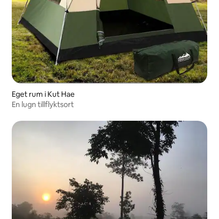
Eget rum i Kut Hae
En lugn tillflyktsort