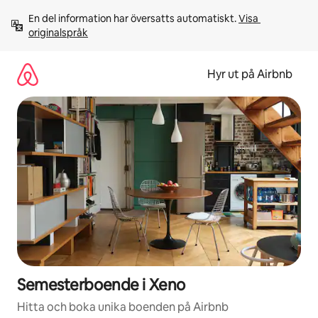
Hoppa
En del information har översatts automatiskt. 
Visa 
till
originalspråk
innehåll
Hyr ut på Airbnb
Semesterboende i Xeno
Hitta och boka unika boenden på Airbnb