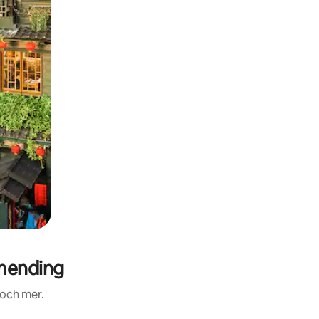
mending
 och mer.