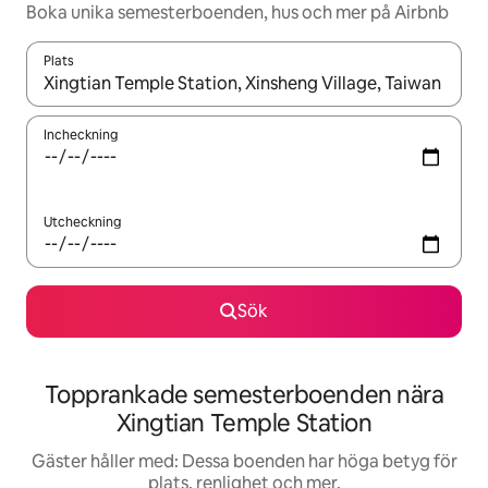
Boka unika semesterboenden, hus och mer på Airbnb
Plats
När resultaten är tillgängliga kan du navigera med upp- och ned
Incheckning
Utcheckning
Sök
Topprankade semesterboenden nära
Xingtian Temple Station
Gäster håller med: Dessa boenden har höga betyg för
plats, renlighet och mer.