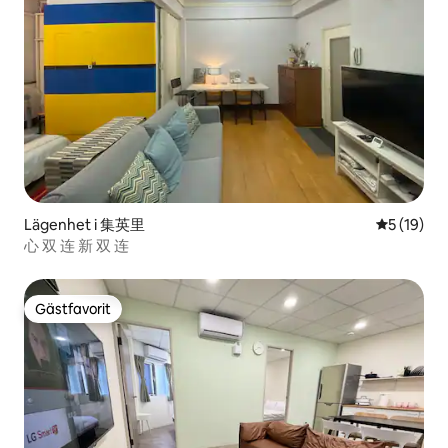
Lägenhet i 集英里
5 av 5 i g
5 (19)
心 双 连 新 双 连
Gästfavorit
Gästfavorit