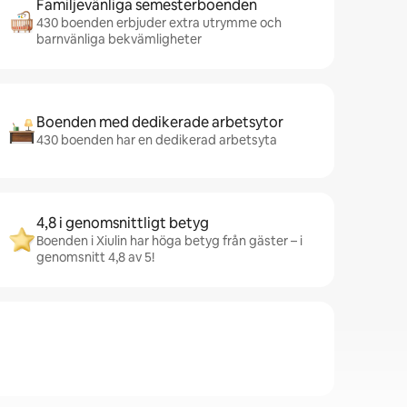
Familjevänliga semesterboenden
430 boenden erbjuder extra utrymme och
barnvänliga bekvämligheter
Boenden med dedikerade arbetsytor
430 boenden har en dedikerad arbetsyta
4,8 i genomsnittligt betyg
Boenden i Xiulin har höga betyg från gäster – i
genomsnitt 4,8 av 5!