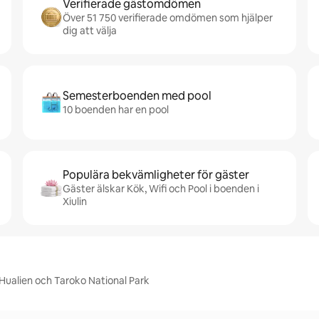
Verifierade gästomdömen
Över 51 750 verifierade omdömen som hjälper
dig att välja
Semesterboenden med pool
10 boenden har en pool
Populära bekvämligheter för gäster
Gäster älskar Kök, Wifi och Pool i boenden i
Xiulin
 Hualien och Taroko National Park