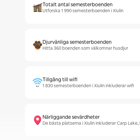
Totalt antal semesterboenden
Utforska 1 990 semesterboenden i Xiulin
Djurvänliga semesterboenden
Hitta 360 boenden som välkomnar husdjur
Tillgång till wifi
1 830 semesterboenden i Xiulin inkluderar wifi
Närliggande sevärdheter
De bästa platserna i Xiulin inkluderar Carp Lake,