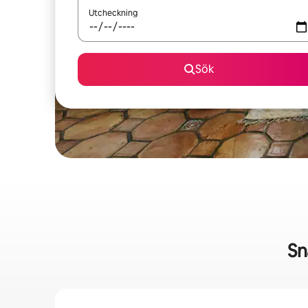
Utcheckning
Sök
Sn